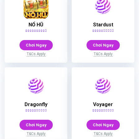
NỔ HŨ
Stardust
Chơi Ngay
Chơi Ngay
T&Cs Apply
T&Cs Apply
Dragonfly
Voyager
Chơi Ngay
Chơi Ngay
T&Cs Apply
T&Cs Apply