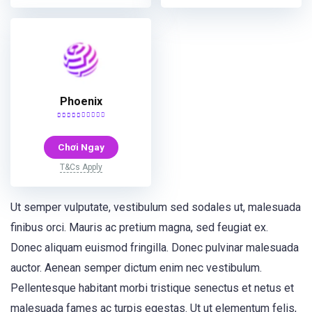
Phoenix
Chơi Ngay
T&Cs Apply
Ut semper vulputate, vestibulum sed sodales ut, malesuada
finibus orci. Mauris ac pretium magna, sed feugiat ex.
Donec aliquam euismod fringilla. Donec pulvinar malesuada
auctor. Aenean semper dictum enim nec vestibulum.
Pellentesque habitant morbi tristique senectus et netus et
malesuada fames ac turpis egestas. Ut ut elementum felis,