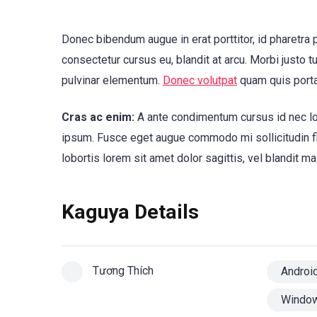
Donec bibendum augue in erat porttitor, id pharetra 
consectetur cursus eu, blandit at arcu. Morbi justo t
pulvinar elementum.
Donec volutpat
quam quis port
Cras ac enim:
A ante condimentum cursus id nec lor
ipsum. Fusce eget augue commodo mi sollicitudin fini
lobortis lorem sit amet dolor sagittis, vel blandit ma
Kaguya Details
Tương Thích
Androi
Windo