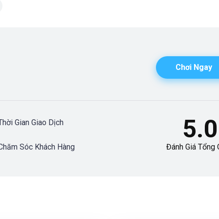
Chơi Ngay
5.0
Thời Gian Giao Dịch
Chăm Sóc Khách Hàng
Đánh Giá Tổng