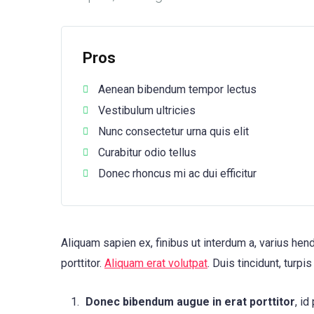
Pros
Aenean bibendum tempor lectus
Vestibulum ultricies
Nunc consectetur urna quis elit
Curabitur odio tellus
Donec rhoncus mi ac dui efficitur
Aliquam sapien ex, finibus ut interdum a, varius hendr
porttitor.
Aliquam erat volutpat
. Duis tincidunt, turpi
Donec bibendum augue in erat porttitor
, id