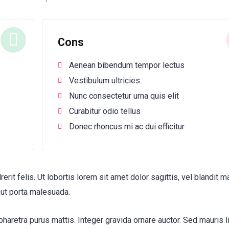
Cons
Aenean bibendum tempor lectus
Vestibulum ultricies
Nunc consectetur urna quis elit
Curabitur odio tellus
Donec rhoncus mi ac dui efficitur
erit felis. Ut lobortis lorem sit amet dolor sagittis, vel blandit 
s ut porta malesuada.
 pharetra purus mattis. Integer gravida ornare auctor. Sed mauris l