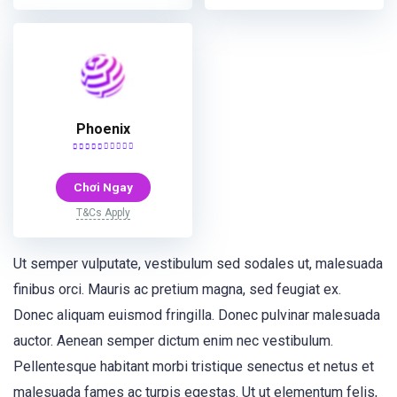
Phoenix
Chơi Ngay
T&Cs Apply
Ut semper vulputate, vestibulum sed sodales ut, malesuada
finibus orci. Mauris ac pretium magna, sed feugiat ex.
Donec aliquam euismod fringilla. Donec pulvinar malesuada
auctor. Aenean semper dictum enim nec vestibulum.
Pellentesque habitant morbi tristique senectus et netus et
malesuada fames ac turpis egestas. Ut ut elementum felis,