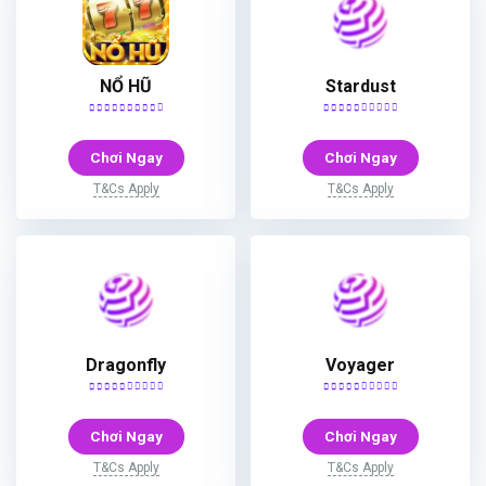
NỔ HŨ
Stardust
Chơi Ngay
Chơi Ngay
T&Cs Apply
T&Cs Apply
Dragonfly
Voyager
Chơi Ngay
Chơi Ngay
T&Cs Apply
T&Cs Apply