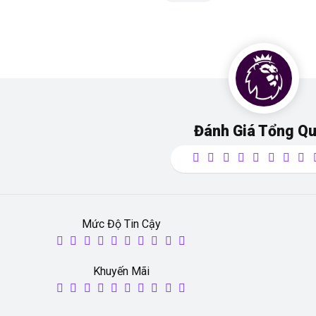
Đánh Giá Tổng Q
Mức Độ Tin Cậy
Khuyến Mãi