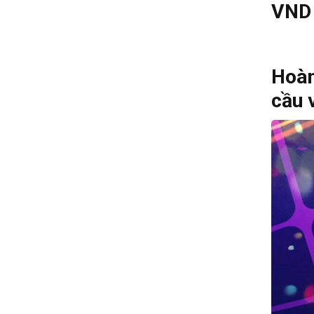
VND 
Hoàn
cầu 