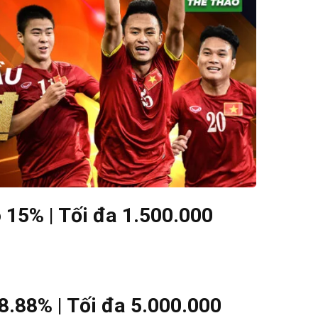
 15% | Tối đa 1.500.000
8.88% | Tối đa 5.000.000