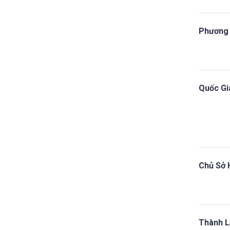
Phương 
Quốc Gi
Chủ Sở 
Thành L