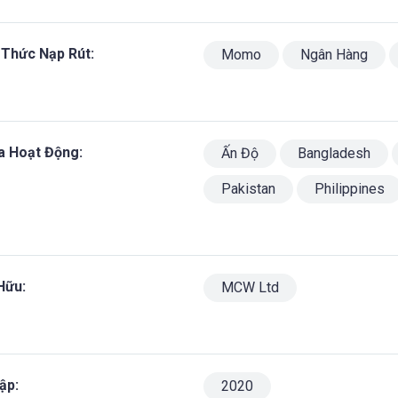
Thức Nạp Rút:
Momo
Ngân Hàng
a Hoạt Động:
Ấn Độ
Bangladesh
Pakistan
Philippines
Hữu:
MCW Ltd
ập:
2020