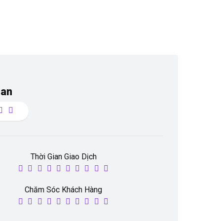
uan
Thời Gian Giao Dịch
Chăm Sóc Khách Hàng