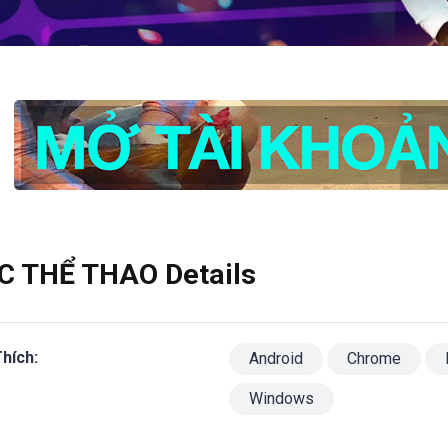
 THỂ THAO Details
hích:
Android
Chrome
Windows