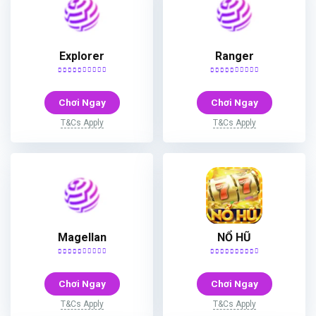
Explorer
Ranger
Chơi Ngay
Chơi Ngay
T&Cs Apply
T&Cs Apply
Magellan
NỔ HŨ
Chơi Ngay
Chơi Ngay
T&Cs Apply
T&Cs Apply