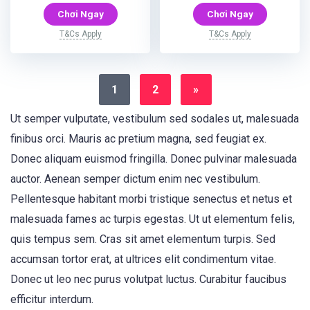
Chơi Ngay
Chơi Ngay
T&Cs Apply
T&Cs Apply
1
2
»
Ut semper vulputate, vestibulum sed sodales ut, malesuada
finibus orci. Mauris ac pretium magna, sed feugiat ex.
Donec aliquam euismod fringilla. Donec pulvinar malesuada
auctor. Aenean semper dictum enim nec vestibulum.
Pellentesque habitant morbi tristique senectus et netus et
malesuada fames ac turpis egestas. Ut ut elementum felis,
quis tempus sem. Cras sit amet elementum turpis. Sed
accumsan tortor erat, at ultrices elit condimentum vitae.
Donec ut leo nec purus volutpat luctus. Curabitur faucibus
efficitur interdum.