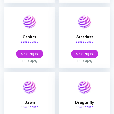
Orbiter
Stardust
Chơi Ngay
Chơi Ngay
T&Cs Apply
T&Cs Apply
Dawn
Dragonfly