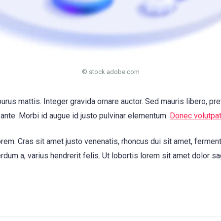
© stock.adobe.com
urus mattis. Integer gravida ornare auctor. Sed mauris libero, pr
 ante. Morbi id augue id justo pulvinar elementum.
Donec volutpa
rem. Cras sit amet justo venenatis, rhoncus dui sit amet, fer
erdum a, varius hendrerit felis. Ut lobortis lorem sit amet dolor sag