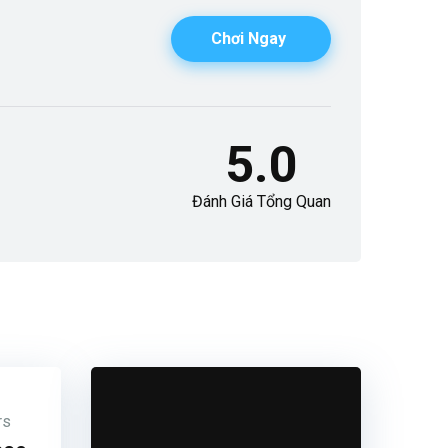
Chơi Ngay
5.0
Đánh Giá Tổng Quan
rs