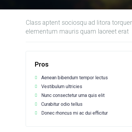
Class aptent sociosqu ad litora torque
elementum mauris quam laoreet erat
Pros
Aenean bibendum tempor lectus
Vestibulum ultricies
Nunc consectetur urna quis elit
Curabitur odio tellus
Donec rhoncus mi ac dui efficitur