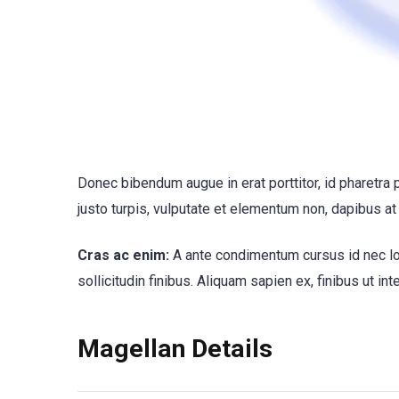
Donec bibendum augue in erat porttitor, id pharetra p
justo turpis, vulputate et elementum non, dapibus at
Cras ac enim:
A ante condimentum cursus id nec lo
sollicitudin finibus. Aliquam sapien ex, finibus ut int
Magellan Details