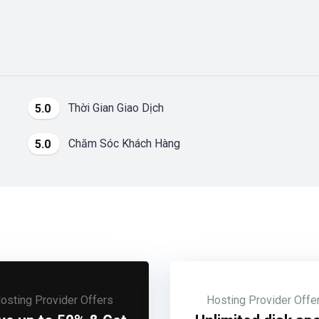
Thời Gian Giao Dịch
5.0
Chăm Sóc Khách Hàng
5.0
osting Provider Offers
Hosting Provider Offe