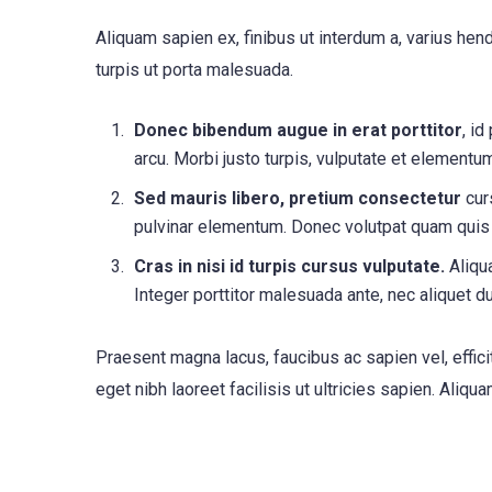
Aliquam sapien ex, finibus ut interdum a, varius hendr
turpis ut porta malesuada.
Donec bibendum augue in erat porttitor
, id
arcu. Morbi justo turpis, vulputate et element
Sed mauris libero, pretium consectetur
curs
pulvinar elementum. Donec volutpat quam quis
Cras in nisi id turpis cursus vulputate.
Aliqua
Integer porttitor malesuada ante, nec aliquet 
Praesent magna lacus, faucibus ac sapien vel, effic
eget nibh laoreet facilisis ut ultricies sapien. Aliqu