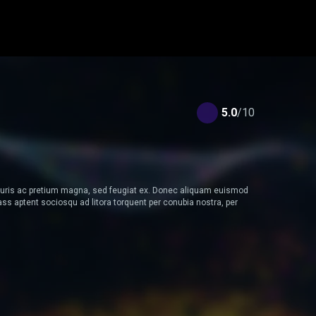
5.0
/10
Mauris ac pretium magna, sed feugiat ex. Donec aliquam euismod
s aptent sociosqu ad litora torquent per conubia nostra, per