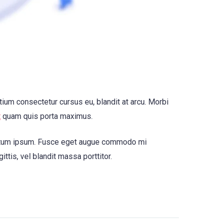
etium consectetur cursus eu, blandit at arcu. Morbi
t
quam quis porta maximus.
mentum ipsum. Fusce eget augue commodo mi
ittis, vel blandit massa porttitor.