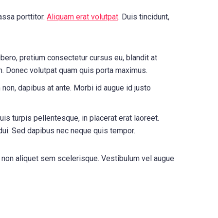
assa porttitor.
Aliquam erat volutpat
. Duis tincidunt,
libero, pretium consectetur cursus eu, blandit at
tum. Donec volutpat quam quis porta maximus.
 non, dapibus at ante. Morbi id augue id justo
s turpis pellentesque, in placerat erat laoreet.
 dui. Sed dapibus nec neque quis tempor.
, non aliquet sem scelerisque. Vestibulum vel augue