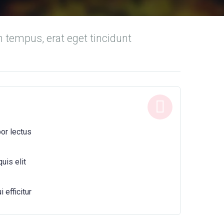
n tempus, erat eget tincidunt
or lectus
uis elit
 efficitur