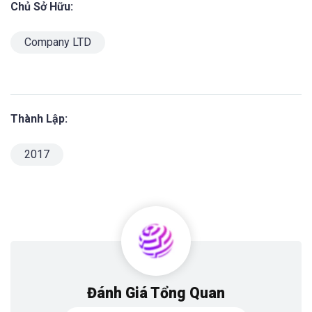
Chủ Sở Hữu:
Company LTD
Thành Lập:
2017
Đánh Giá Tổng Quan