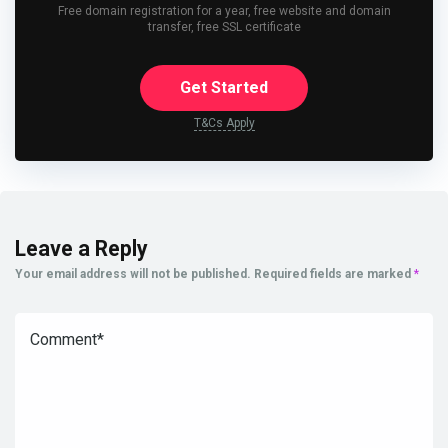
Free domain registration for a year, free website and domain
transfer, free SSL certificate
Get Started
T&Cs Apply
Leave a Reply
Your email address will not be published.
Required fields are marked
*