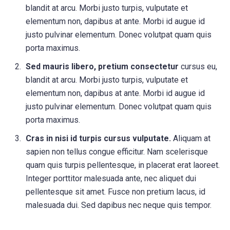
blandit at arcu. Morbi justo turpis, vulputate et
elementum non, dapibus at ante. Morbi id augue id
justo pulvinar elementum. Donec volutpat quam quis
porta maximus.
Sed mauris libero, pretium consectetur
cursus eu,
blandit at arcu. Morbi justo turpis, vulputate et
elementum non, dapibus at ante. Morbi id augue id
justo pulvinar elementum. Donec volutpat quam quis
porta maximus.
Cras in nisi id turpis cursus vulputate.
Aliquam at
sapien non tellus congue efficitur. Nam scelerisque
quam quis turpis pellentesque, in placerat erat laoreet.
Integer porttitor malesuada ante, nec aliquet dui
pellentesque sit amet. Fusce non pretium lacus, id
malesuada dui. Sed dapibus nec neque quis tempor.