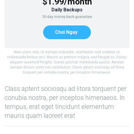
$1.99/month
Daily Backups
30-day money-back guarantee
Chơi Ngay
New users only. Ut semper vulputate, vestibulum sed sodales ut,
malesuada finibus orci. Mauris ac pretium magna, sed feugiat ex. Donec
aliquam euismod fringilla. Donec pulvinar malesuada auctor. Aenean
semper dictum enim nec vestibulum. Class aptent sociosqu ad litora
torquent per conubia nostra, per inceptos himenaeos.
Class aptent sociosqu ad litora torquent per
conubia nostra, per inceptos himenaeos. In
tempus, erat eget tincidunt elementum
mauris quam laoreet erat