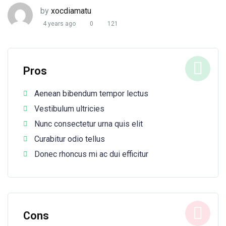
by
xocdiamatu
4 years ago
0
121
Pros
Aenean bibendum tempor lectus
Vestibulum ultricies
Nunc consectetur urna quis elit
Curabitur odio tellus
Donec rhoncus mi ac dui efficitur
Cons