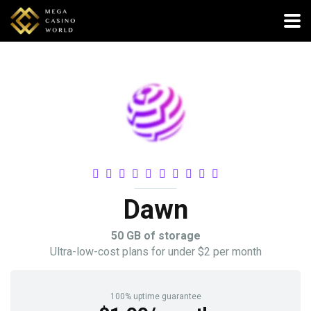
Dawn
50 GB of storage
Ultra-low-cost plans for under $2 per month
100% uptime guarantee