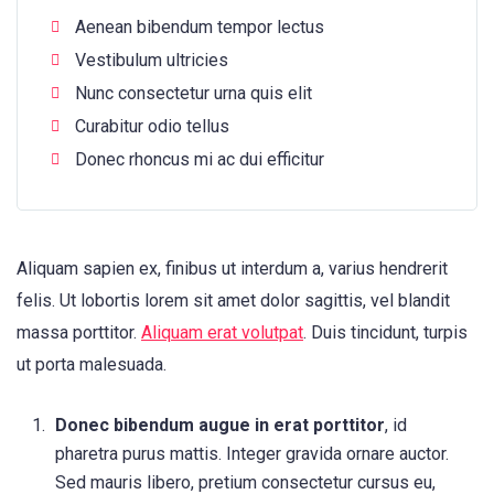
Aenean bibendum tempor lectus
Vestibulum ultricies
Nunc consectetur urna quis elit
Curabitur odio tellus
Donec rhoncus mi ac dui efficitur
Aliquam sapien ex, finibus ut interdum a, varius hendrerit
felis. Ut lobortis lorem sit amet dolor sagittis, vel blandit
massa porttitor.
Aliquam erat volutpat
. Duis tincidunt, turpis
ut porta malesuada.
Donec bibendum augue in erat porttitor
, id
pharetra purus mattis. Integer gravida ornare auctor.
Sed mauris libero, pretium consectetur cursus eu,