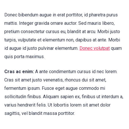
Donec bibendum augue in erat porttitor, id pharetra purus
mattis. Integer gravida ornare auctor. Sed mauris libero,
pretium consectetur cursus eu, blandit at arcu. Morbi justo
turpis, vulputate et elementum non, dapibus at ante. Morbi
id augue id justo pulvinar elementum.
Donec volutpat
quam
quis porta maximus.
Cras ac enim:
A ante condimentum cursus id nec lorem.
Cras sit amet justo venenatis, rhoncus dui sit amet,
fermentum ipsum. Fusce eget augue commodo mi
sollicitudin finibus. Aliquam sapien ex, finibus ut interdum a,
varius hendrerit felis. Ut lobortis lorem sit amet dolor
sagittis, vel blandit massa porttitor.