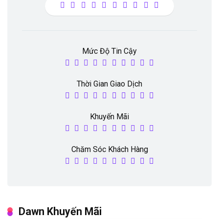
Mức Độ Tin Cậy
Thời Gian Giao Dịch
Khuyến Mãi
Chăm Sóc Khách Hàng
Dawn Khuyến Mãi